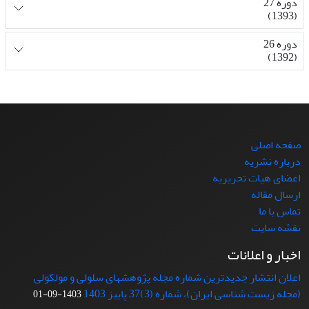
دوره 27
(1393)
دوره 26
(1392)
صفحه اصلی
درباره نشریه
اعضای هیات تحریریه
ارسال مقاله
تماس با ما
نقشه سایت
اخبار و اعلانات
اعلان انتشار جدیدترین شماره مجله پژوهشهای سلولی و مولکولی
(مجله زیست شناسی ایران)، شماره (3)37 پاییز 1403
1403-09-01