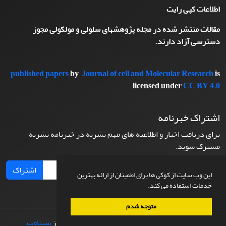
اطلاعات کپی رایت
مقالات منتشر شده در مجله پژوهشهای سلولی و مولکولی مجوز
دسترسی آزاد دارند.
published papers
by
Journal of cell and Molecular Research
is
licensed under
CC BY 4.0
اشتراک خبرنامه
برای دریافت اخبار و اطلاعیه های مهم نشریه در خبرنامه نشریه
مشترک شوید.
اشتراک
این وب سایت از کوکی ها برای اطمینان از ارائه بهترین
خدمات استفاده می کند.
متوجه شدم
© سامانه مدیریت نشریات علمی.
طراحی و پیاده سازی از
سیناوب