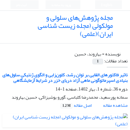
English
ورود به سامانه
ثبت نام
مجله پژوهش‌های سلولی و
مولکولی (مجله زیست شناسی
ایران)(علمی)
نویسنده =
بهاروند، حسین
تعداد مقالات:
1
تاثیر فاکتور‌های القایی بر توان رشد، کلون‌زایی و الگوی ژنتیکی سلول‌های
بنیادی اسپرماتوگونی ماهی آزاد دریای خزر در شرایط آزمایشگاهی
دوره 36، شماره 1، بهار 1402، صفحه
1-14
سمانه پورسعید، محمدرضا کلباسی، گورو یوشیزاکی، حسین بهاروند
اصل مقاله
مشاهده مقاله
1.2 M