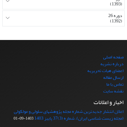
(1393)
دوره 26
(1392)
صفحه اصلی
درباره نشریه
اعضای هیات تحریریه
ارسال مقاله
تماس با ما
نقشه سایت
اخبار و اعلانات
اعلان انتشار جدیدترین شماره مجله پژوهشهای سلولی و مولکولی
(مجله زیست شناسی ایران)، شماره (3)37 پاییز 1403
1403-09-01