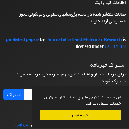
اطلاعات کپی رایت
مقالات منتشر شده در مجله پژوهشهای سلولی و مولکولی مجوز
دسترسی آزاد دارند.
published papers
by
Journal of cell and Molecular Research
is
licensed under
CC BY 4.0
اشتراک خبرنامه
برای دریافت اخبار و اطلاعیه های مهم نشریه در خبرنامه نشریه
مشترک شوید.
اشتراک
این وب سایت از کوکی ها برای اطمینان از ارائه بهترین
خدمات استفاده می کند.
متوجه شدم
© سامانه مدیریت نشریات علمی.
طراحی و پیاده سازی از
سیناوب