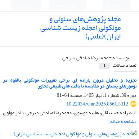
English
ورود به سامانه
ثبت نام
مجله پژوهش‌های سلولی و
مولکولی (مجله زیست شناسی
ایران)(علمی)
نویسنده =
محمدرضا صادقی دیزجی
تعداد مقالات:
1
تجزیه و تحلیل درون یارانه ای برخی تغییرات مولکولی بالقوه در
تومورهای پستان در مقایسه با بافت های طبیعی مجاور
دوره 39، شماره 1، بهار 1405، صفحه
64-81
10.22034/cmr.2025.8561.3312
الهه زاده حسینقلی، هانیه موسوی، محمدرضا صادقی دیزجی، قادر مولوی
مشاهده مقاله