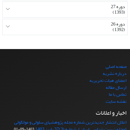
دوره 27
(1393)
دوره 26
(1392)
صفحه اصلی
درباره نشریه
اعضای هیات تحریریه
ارسال مقاله
تماس با ما
نقشه سایت
اخبار و اعلانات
اعلان انتشار جدیدترین شماره مجله پژوهشهای سلولی و مولکولی
(مجله زیست شناسی ایران)، شماره (3)37 پاییز 1403
1403-09-01