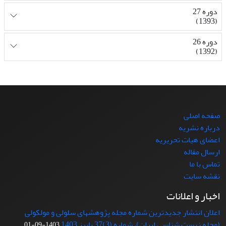
دوره 27
(1393)
دوره 26
(1392)
صفحه اصلی
درباره نشریه
اعضای هیات تحریریه
ارسال مقاله
تماس با ما
نقشه سایت
اخبار و اعلانات
اعلان انتشار جدیدترین شماره مجله پژوهشهای سلولی و مولکولی
(مجله زیست شناسی ایران)، شماره (3)37 پاییز 1403
1403-09-01