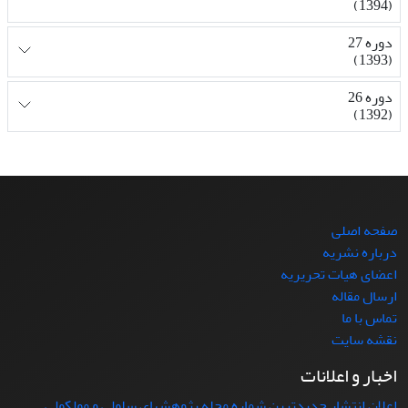
(1394)
دوره 27
(1393)
دوره 26
(1392)
صفحه اصلی
درباره نشریه
اعضای هیات تحریریه
ارسال مقاله
تماس با ما
نقشه سایت
اخبار و اعلانات
اعلان انتشار جدیدترین شماره مجله پژوهشهای سلولی و مولکولی