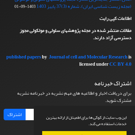
(مجله زیست شناسی ایران)، شماره (3)37 پاییز 1403
1403-09-01
اطلاعات کپی رایت
مقالات منتشر شده در مجله پژوهشهای سلولی و مولکولی مجوز
دسترسی آزاد دارند.
published papers
by
Journal of cell and Molecular Research
is
licensed under
CC BY 4.0
اشتراک خبرنامه
برای دریافت اخبار و اطلاعیه های مهم نشریه در خبرنامه نشریه
مشترک شوید.
اشتراک
این وب سایت از کوکی ها برای اطمینان از ارائه بهترین
خدمات استفاده می کند.