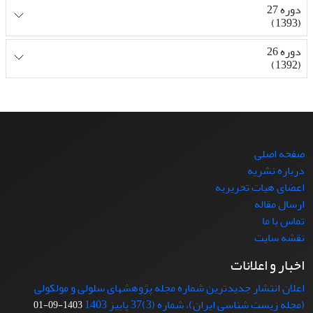
دوره 27
(1393)
دوره 26
(1392)
صفحه اصلی
درباره نشریه
اعضای هیات تحریریه
ارسال مقاله
تماس با ما
نقشه سایت
اخبار و اعلانات
اعلان انتشار جدیدترین شماره مجله پژوهشهای سلولی و مولکولی
(مجله زیست شناسی ایران)، شماره (3)37 پاییز 1403
1403-09-01