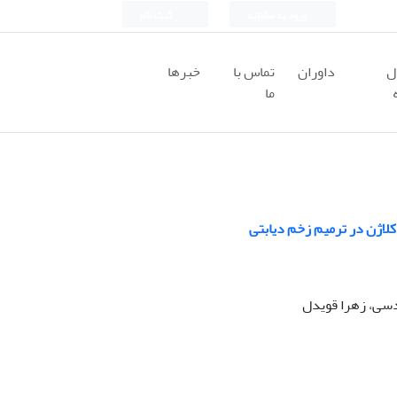
ورود به سامانه
ثبت نام
ل
داوران
تماس با
خبرها
ما
کلاژن در ترمیم زخم دیابتی
دسی، زهرا قویدل