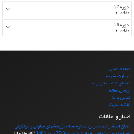
دوره 27
(1393)
دوره 26
(1392)
صفحه اصلی
درباره نشریه
اعضای هیات تحریریه
ارسال مقاله
تماس با ما
نقشه سایت
اخبار و اعلانات
اعلان انتشار جدیدترین شماره مجله پژوهشهای سلولی و مولکولی
(مجله زیست شناسی ایران)، شماره (3)37 پاییز 1403
1403-09-01