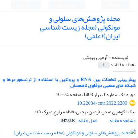
English
ورود به سامانه
ثبت نام
مجله پژوهش‌های سلولی و
مولکولی (مجله زیست شناسی
ایران)(علمی)
نویسنده =
آرمین بهجتی
تعداد مقالات:
1
پیش‌بینی تعاملا‌ت بین RNA و پروتئین با استفاده از ترنسفورمرها و
شبکه های عصبی دوقلوی ناهمسان
دوره 37، شماره 1، بهار 1403، صفحه
74-91
10.22034/cmr.2022.2200
نیکتا گوهری صدر، آرمین بهجتی، فاطمه زارع میرک آباد
اصل مقاله
مشاهده مقاله
847.36 K