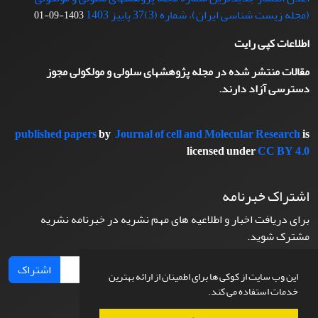
(مجله زیست شناسی ایران)، شماره (3)37 پاییز 1403
1403-09-01
اطلاعات کپی رایت
مقالات منتشر شده در مجله پژوهشهای سلولی و مولکولی مجوز
دسترسی آزاد دارند.
published papers
by
Journal of cell and Molecular Research
is
licensed under
CC BY 4.0
اشتراک خبرنامه
برای دریافت اخبار و اطلاعیه های مهم نشریه در خبرنامه نشریه
مشترک شوید.
اشتراک
این وب سایت از کوکی ها برای اطمینان از ارائه بهترین
خدمات استفاده می کند.