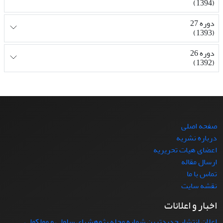
(1394)
دوره 27
(1393)
دوره 26
(1392)
صفحه اصلی
درباره نشریه
اعضای هیات تحریریه
ارسال مقاله
تماس با ما
نقشه سایت
اخبار و اعلانات
اعلان انتشار جدیدترین شماره مجله پژوهشهای سلولی و مولکولی