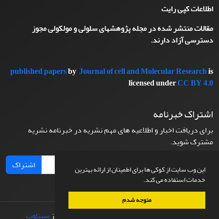
اطلاعات کپی رایت
مقالات منتشر شده در مجله پژوهشهای سلولی و مولکولی مجوز
دسترسی آزاد دارند.
published papers
by
Journal of cell and Molecular Research
is
licensed under
CC BY 4.0
اشتراک خبرنامه
برای دریافت اخبار و اطلاعیه های مهم نشریه در خبرنامه نشریه
مشترک شوید.
اشتراک
این وب سایت از کوکی ها برای اطمینان از ارائه بهترین
خدمات استفاده می کند.
متوجه شدم
© سامانه مدیریت نشریات علمی.
طراحی و پیاده سازی از
سیناوب