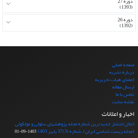
دوره 27
(1393)
دوره 26
(1392)
صفحه اصلی
درباره نشریه
اعضای هیات تحریریه
ارسال مقاله
تماس با ما
نقشه سایت
اخبار و اعلانات
اعلان انتشار جدیدترین شماره مجله پژوهشهای سلولی و مولکولی
(مجله زیست شناسی ایران)، شماره (3)37 پاییز 1403
1403-09-01