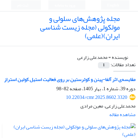
English
ورود به سامانه
ثبت نام
مجله پژوهش‌های سلولی و
مولکولی (مجله زیست شناسی
ایران)(علمی)
نویسنده =
محمدعلی زارعی
تعداد مقالات:
1
مقایسه‌ی اثر آلفا-پینن و کوئرستین بر روی فعالیت استیل‏ کولین استراز
دوره 39، شماره 1، بهار 1405، صفحه
82-98
10.22034/cmr.2025.8602.3320
محمدعلی زارعی، معین مرادی
مشاهده مقاله