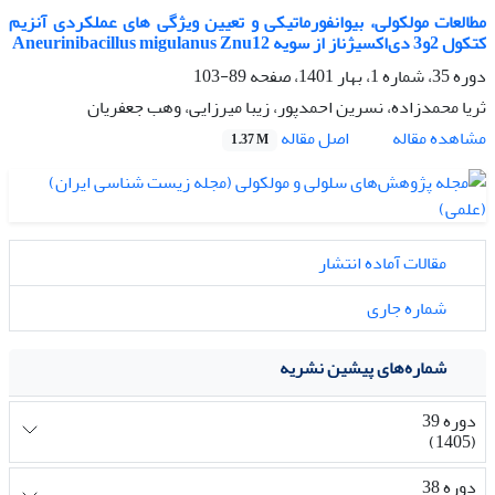
مطالعات مولکولی، بیوانفورماتیکی و تعیین ویژگی های عملکردی آنزیم
کتکول 2و3 دی‌اکسیژناز از سویه Aneurinibacillus migulanus Znu12
دوره 35، شماره 1، بهار 1401، صفحه
89-103
ثریا محمدزاده، نسرین احمدپور، زیبا میرزایی، وهب جعفریان
اصل مقاله
مشاهده مقاله
1.37 M
مقالات آماده انتشار
شماره جاری
شماره‌های پیشین نشریه
دوره 39
(1405)
دوره 38