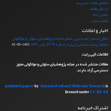
اعضای هیات تحریریه
ارسال مقاله
تماس با ما
نقشه سایت
اخبار و اعلانات
اعلان انتشار جدیدترین شماره مجله پژوهشهای سلولی و مولکولی
(مجله زیست شناسی ایران)، شماره (3)37 پاییز 1403
1403-09-01
اطلاعات کپی رایت
مقالات منتشر شده در مجله پژوهشهای سلولی و مولکولی مجوز
دسترسی آزاد دارند.
published papers
by
Journal of cell and Molecular Research
is
licensed under
CC BY 4.0
اشتراک خبرنامه