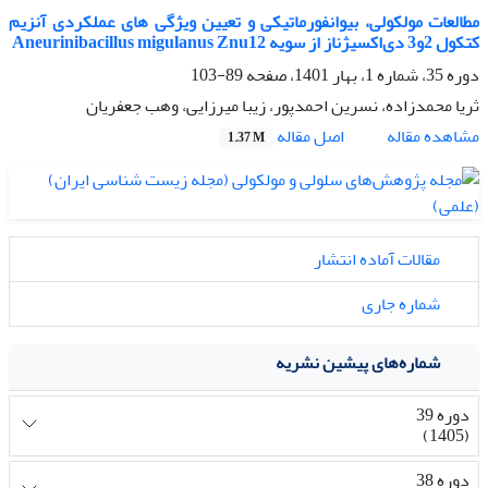
مطالعات مولکولی، بیوانفورماتیکی و تعیین ویژگی های عملکردی آنزیم
کتکول 2و3 دی‌اکسیژناز از سویه Aneurinibacillus migulanus Znu12
دوره 35، شماره 1، بهار 1401، صفحه
89-103
ثریا محمدزاده، نسرین احمدپور، زیبا میرزایی، وهب جعفریان
اصل مقاله
مشاهده مقاله
1.37 M
مقالات آماده انتشار
شماره جاری
شماره‌های پیشین نشریه
دوره 39
(1405)
دوره 38