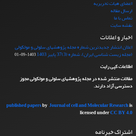
اعضای هیات تحریریه
ارسال مقاله
تماس با ما
نقشه سایت
اخبار و اعلانات
اعلان انتشار جدیدترین شماره مجله پژوهشهای سلولی و مولکولی
(مجله زیست شناسی ایران)، شماره (3)37 پاییز 1403
1403-09-01
اطلاعات کپی رایت
مقالات منتشر شده در مجله پژوهشهای سلولی و مولکولی مجوز
دسترسی آزاد دارند.
published papers
by
Journal of cell and Molecular Research
is
licensed under
CC BY 4.0
اشتراک خبرنامه