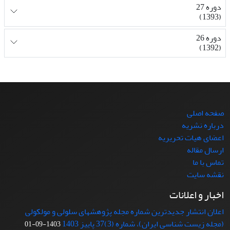
دوره 27
(1393)
دوره 26
(1392)
صفحه اصلی
درباره نشریه
اعضای هیات تحریریه
ارسال مقاله
تماس با ما
نقشه سایت
اخبار و اعلانات
اعلان انتشار جدیدترین شماره مجله پژوهشهای سلولی و مولکولی
(مجله زیست شناسی ایران)، شماره (3)37 پاییز 1403
1403-09-01