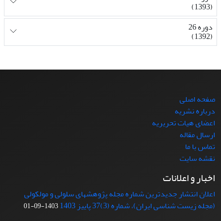
(1393)
دوره 26
(1392)
صفحه اصلی
درباره نشریه
اعضای هیات تحریریه
ارسال مقاله
تماس با ما
نقشه سایت
اخبار و اعلانات
اعلان انتشار جدیدترین شماره مجله پژوهشهای سلولی و مولکولی
(مجله زیست شناسی ایران)، شماره (3)37 پاییز 1403
1403-09-01