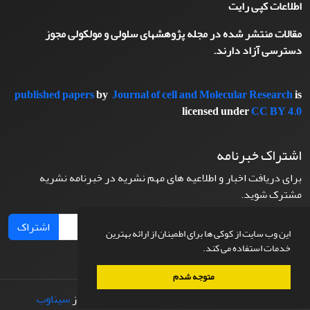
اطلاعات کپی رایت
مقالات منتشر شده در مجله پژوهشهای سلولی و مولکولی مجوز
دسترسی آزاد دارند.
published papers
by
Journal of cell and Molecular Research
is
licensed under
CC BY 4.0
اشتراک خبرنامه
برای دریافت اخبار و اطلاعیه های مهم نشریه در خبرنامه نشریه
مشترک شوید.
اشتراک
این وب سایت از کوکی ها برای اطمینان از ارائه بهترین
خدمات استفاده می کند.
متوجه شدم
© سامانه مدیریت نشریات علمی.
طراحی و پیاده سازی از
سیناوب