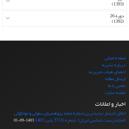
(1393)
دوره 26
(1392)
صفحه اصلی
درباره نشریه
اعضای هیات تحریریه
ارسال مقاله
تماس با ما
نقشه سایت
اخبار و اعلانات
اعلان انتشار جدیدترین شماره مجله پژوهشهای سلولی و مولکولی
(مجله زیست شناسی ایران)، شماره (3)37 پاییز 1403
1403-09-01