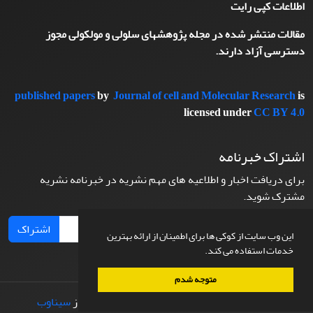
اطلاعات کپی رایت
مقالات منتشر شده در مجله پژوهشهای سلولی و مولکولی مجوز
دسترسی آزاد دارند.
published papers
by
Journal of cell and Molecular Research
is
licensed under
CC BY 4.0
اشتراک خبرنامه
برای دریافت اخبار و اطلاعیه های مهم نشریه در خبرنامه نشریه
مشترک شوید.
اشتراک
این وب سایت از کوکی ها برای اطمینان از ارائه بهترین
خدمات استفاده می کند.
متوجه شدم
© سامانه مدیریت نشریات علمی.
طراحی و پیاده سازی از
سیناوب