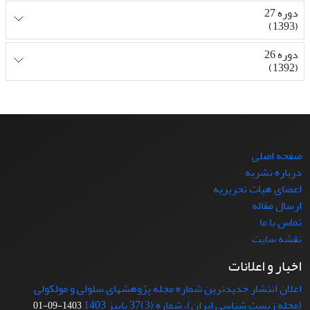
دوره 27
(1393)
دوره 26
(1392)
صفحه اصلی
درباره نشریه
اعضای هیات تحریریه
ارسال مقاله
تماس با ما
نقشه سایت
اخبار و اعلانات
اعلان انتشار جدیدترین شماره مجله پژوهشهای سلولی و مولکولی
(مجله زیست شناسی ایران)، شماره (3)37 پاییز 1403
1403-09-01