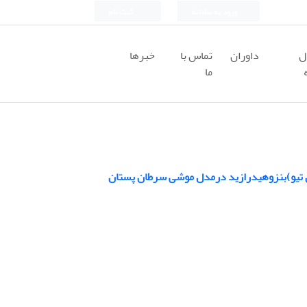
ورود به سامانه
ثبت نام
ل
داوران
تماس با
خبرها
ما