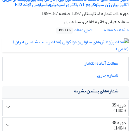
آنالیز بیان ژن سیتوکروم A1 باکتری اسیدیتیوباسیلوس گونه FJ2
دوره 31، شماره 2، تابستان 1397، صفحه
187-199
سمانه جهانی، فائزه فاطمی، سبا میری
اصل مقاله
مشاهده مقاله
393.13 K
مقالات آماده انتشار
شماره جاری
شماره‌های پیشین نشریه
دوره 39
(1405)
دوره 38
(1404)