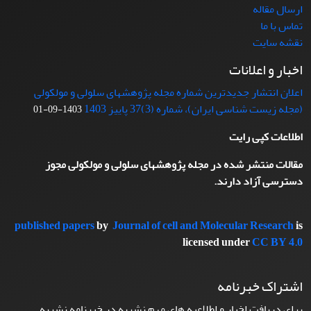
ارسال مقاله
تماس با ما
نقشه سایت
اخبار و اعلانات
اعلان انتشار جدیدترین شماره مجله پژوهشهای سلولی و مولکولی
(مجله زیست شناسی ایران)، شماره (3)37 پاییز 1403
1403-09-01
اطلاعات کپی رایت
مقالات منتشر شده در مجله پژوهشهای سلولی و مولکولی مجوز
دسترسی آزاد دارند.
published papers
by
Journal of cell and Molecular Research
is
licensed under
CC BY 4.0
اشتراک خبرنامه
برای دریافت اخبار و اطلاعیه های مهم نشریه در خبرنامه نشریه