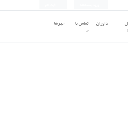
ورود به سامانه
ثبت نام
ل
داوران
تماس با
خبرها
ما