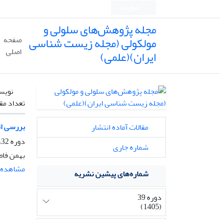
English
مجله پژوهش‌های سلولی و
مولکولی (مجله زیست شناسی
صفحه
اصلی
ایران)(علمی)
نویس
تعداد مق
بررسی اث
مقالات آماده انتشار
دوره 32، شماره 1، بهار 1398، صفحه
شماره جاری
بهمن فاض
مشاهده م
شماره‌های پیشین نشریه
دوره 39
(1405)