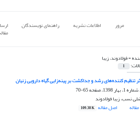
مرور
اطلاعات نشریه
راهنمای نویسندگان
ارسا
مقاله
نده =
فولادوند، زیبا
الات:
1
ر تنظیم کننده‌های رشد و جداکشت بر پینه‌زایی گیاه دارویی زنیان
65-70
لی نسب، زیبا فولادوند
اصل مقاله
قاله
109.38 K