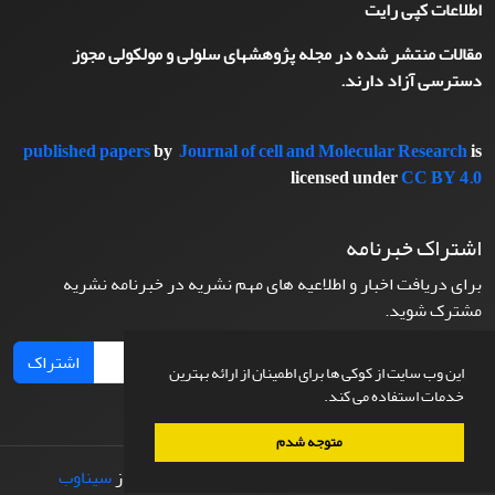
اطلاعات کپی رایت
مقالات منتشر شده در مجله پژوهشهای سلولی و مولکولی مجوز
دسترسی آزاد دارند.
published papers
by
Journal of cell and Molecular Research
is
licensed under
CC BY 4.0
اشتراک خبرنامه
برای دریافت اخبار و اطلاعیه های مهم نشریه در خبرنامه نشریه
مشترک شوید.
اشتراک
این وب سایت از کوکی ها برای اطمینان از ارائه بهترین
خدمات استفاده می کند.
متوجه شدم
© سامانه مدیریت نشریات علمی.
طراحی و پیاده سازی از
سیناوب