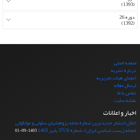
(1393)
دوره 26
(1392)
صفحه اصلی
درباره نشریه
اعضای هیات تحریریه
ارسال مقاله
تماس با ما
نقشه سایت
اخبار و اعلانات
اعلان انتشار جدیدترین شماره مجله پژوهشهای سلولی و مولکولی
(مجله زیست شناسی ایران)، شماره (3)37 پاییز 1403
1403-09-01