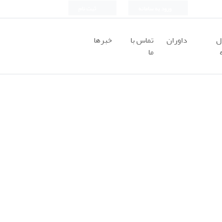
ورود به سامانه
ثبت نام
ل
داوران
تماس با
خبرها
ما